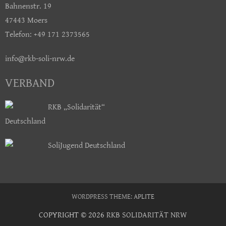
Bahnenstr. 19
47443 Moers
Telefon: +49 171 2373565
info@rkb-soli-nrw.de
VERBAND
RKB „Solidarität“
Deutschland
SoliJugend Deutschland
WORDPRESS THEME:
APLITE
COPYRIGHT © 2026
RKB SOLIDARITÄT NRW