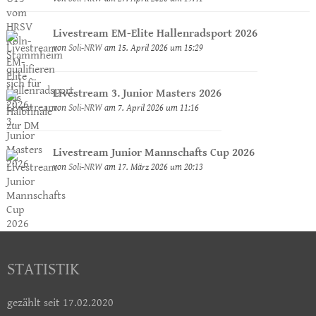
Livestream EM-Elite Hallenradsport 2026
von
Soli-NRW
am 15. April 2026 um 15:29
Livestream 3. Junior Masters 2026
von
Soli-NRW
am 7. April 2026 um 11:16
Livestream Junior Mannschafts Cup 2026
von
Soli-NRW
am 17. März 2026 um 20:13
STATISTIK
gezählt seit 17.02.2020