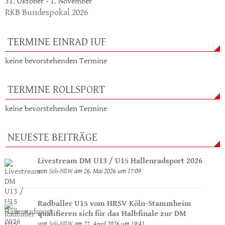
31. Oktober
-
1. November
RKB Bundespokal 2026
TERMINE EINRAD IUF
keine bevorstehenden Termine
TERMINE ROLLSPORT
keine bevorstehenden Termine
NEUESTE BEITRÄGE
Livestream DM U13 / U15 Hallenradsport 2026
von
Soli-NRW
am 26. Mai 2026 um 17:09
Radballer U15 vom HRSV Köln-Stammheim
qualifieren sich für das Halbfinale zur DM
von
Soli-NRW
am 27. April 2026 um 19:41