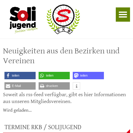
Neuigkeiten aus den Bezirken und
Vereinen
teilen
teilen
teilen
E-Mail
drucken
Soweit als rss-feed verfügbar, gibt es hier Informationen
aus unseren Mitgliedsvereinen.
Wird geladen…
TERMINE RKB / SOLIJUGEND