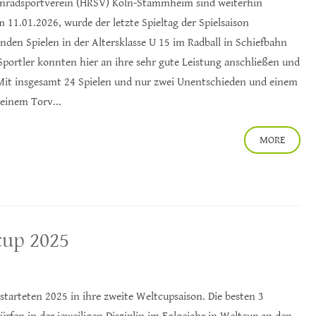
enradsportverein (HRSV) Köln-Stammheim sind weiterhin
 11.01.2026, wurde der letzte Spieltag der Spielsaison
den Spielen in der Altersklasse U 15 im Radball in Schiefbahn
 Sportler konnten hier an ihre sehr gute Leistung anschließen und
. Mit insgesamt 24 Spielen und nur zwei Unentschieden und einem
 einem Torv...
MORE
cup 2025
starteten 2025 in ihre zweite Weltcupsaison. Die besten 3