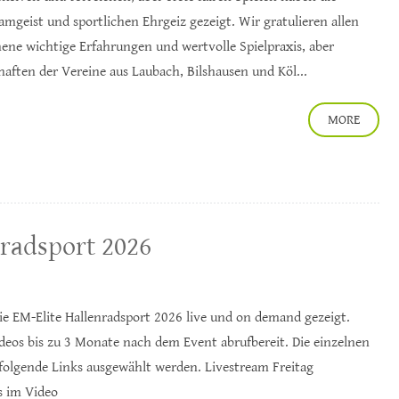
mgeist und sportlichen Ehrgeiz gezeigt. Wir gratulieren allen
ne wichtige Erfahrungen und wertvolle Spielpraxis, aber
ften der Vereine aus Laubach, Bilshausen und Köl...
MORE
nradsport 2026
ie EM-Elite Hallenradsport 2026 live und on demand gezeigt.
ideos bis zu 3 Monate nach dem Event abrufbereit. Die einzelnen
folgende Links ausgewählt werden. Livestream Freitag
s im Video