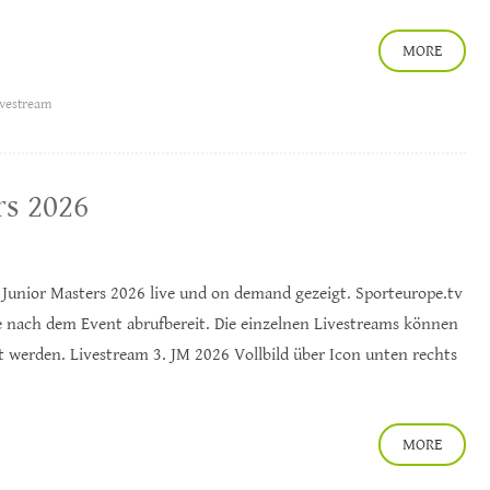
MORE
ivestream
rs 2026
. Junior Masters 2026 live und on demand gezeigt. Sporteurope.tv
te nach dem Event abrufbereit. Die einzelnen Livestreams können
t werden. Livestream 3. JM 2026 Vollbild über Icon unten rechts
MORE