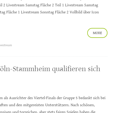
il 2 Livestream Samstag Fläche 2 Teil 1 Livestream Samstag
tag Fläche 1 Livestream Sonntag Fläche 2 Vollbild über Icon
MORE
ivestream
öln-Stammheim qualifieren sich
ls Ausrichter des Viertel-Finals der Gruppe 5 bedankt sich bei
ften und den mitgereisten Unterstützern. Nach schönen,
nsiven und torreichen, aber stets fairen Spielen haben die