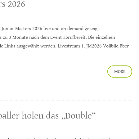
rs 2026
. Junior Masters 2026 live und on demand gezeigt.
is zu 3 Monate nach dem Event abrufbereit. Die einzelnen
e Links ausgewählt werden. Livestream 1. JM2026 Vollbild über
MORE
ller holen das „Double“