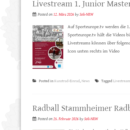
Livestream 1. Junior Maste
Posted on
12. März 2026
by
Soli-NRW
Auf Sporteurope.tv werden die 1
Sporteurope.tv hält die Videos b
Livestreams können über folgend
Icon unten rechts im Video
Posted in
Kunstrad-Einrad
,
News
Tagged
Livestream
Radball Stammheimer Radba
Posted on
25. Februar 2026
by
Soli-NRW