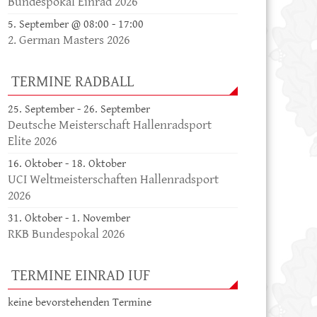
Bundespokal Einrad 2026
5. September @ 08:00
-
17:00
2. German Masters 2026
TERMINE RADBALL
25. September
-
26. September
Deutsche Meisterschaft Hallenradsport
Elite 2026
16. Oktober
-
18. Oktober
UCI Weltmeisterschaften Hallenradsport
2026
31. Oktober
-
1. November
RKB Bundespokal 2026
TERMINE EINRAD IUF
keine bevorstehenden Termine