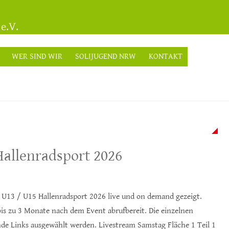
e.V.
WER SIND WIR
SOLIJUGEND NRW
KONTAKT
allenradsport 2026
 U13 / U15 Hallenradsport 2026 live und on demand gezeigt.
bis zu 3 Monate nach dem Event abrufbereit. Die einzelnen
de Links ausgewählt werden. Livestream Samstag Fläche 1 Teil 1