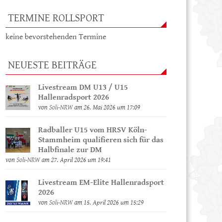
TERMINE ROLLSPORT
keine bevorstehenden Termine
NEUESTE BEITRÄGE
Livestream DM U13 / U15
Hallenradsport 2026
von
Soli-NRW
am 26. Mai 2026 um 17:09
Radballer U15 vom HRSV Köln-
Stammheim qualifieren sich für das
Halbfinale zur DM
von
Soli-NRW
am 27. April 2026 um 19:41
Livestream EM-Elite Hallenradsport
2026
von
Soli-NRW
am 15. April 2026 um 15:29