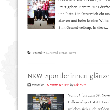
deutschen Starter eines Jahres d
Start gehen. Bereits 2024 durfte
und Platz 1 in Österreich ein 
starten und beim letzten Weltc
5 im Gesamtweltcup. In diese...
Posted in
Kunstrad-Einrad
,
News
NRW-Sportlerinnen glänze
Posted on
11. November 2025
by
Soli-NRW
Vom 07. bis zum 09. Nove
Hallenradsport statt. Für 
welches sich auch auf de