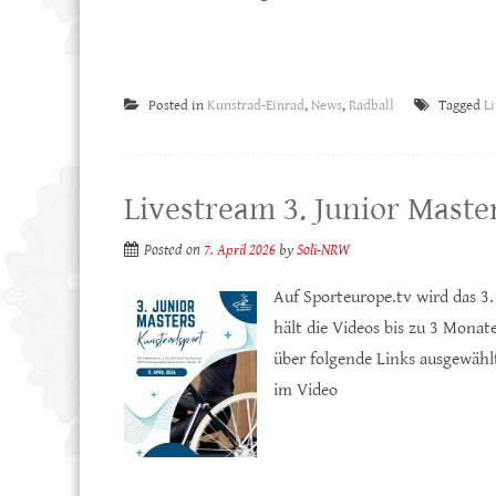
Posted in
Kunstrad-Einrad
,
News
,
Radball
Tagged
L
Livestream 3. Junior Maste
Posted on
7. April 2026
by
Soli-NRW
Auf Sporteurope.tv wird das 3
hält die Videos bis zu 3 Mona
über folgende Links ausgewähl
im Video