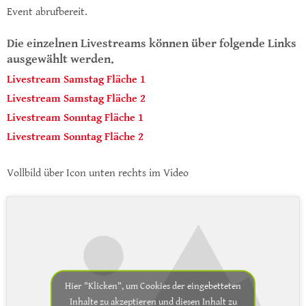
Event abrufbereit.
Die einzelnen Livestreams können über folgende Links
ausgewählt werden.
Livestream Samstag Fläche 1
Livestream Samstag Fläche 2
Livestream Sonntag Fläche 1
Livestream Sonntag Fläche 2
Vollbild über Icon unten rechts im Video
Hier "Klicken", um Cookies der eingebetteten
Inhalte zu akzeptieren und diesen Inhalt zu