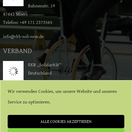
Bahnenstr. 19
47443 Moers
Telefon: +49 171 2373565
info@rkb-soli-nrw.de
VERBAND
RKB „Solidarität“
Deutschland
SoliJugend Deutschland
Wir verwenden Cookies, um unsere Website und unseren
Service zu optimieren.
ALLE COOKIES AKZEPTIEREN
WORDPRESS THEME:
APLITE