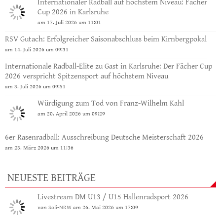
Internationaler Radball auf höchstem Niveau: Fächer
Cup 2026 in Karlsruhe
am 17. Juli 2026 um 11:01
RSV Gutach: Erfolgreicher Saisonabschluss beim Kirnbergpokal
am 14. Juli 2026 um 09:31
Internationale Radball-Elite zu Gast in Karlsruhe: Der Fächer Cup
2026 verspricht Spitzensport auf höchstem Niveau
am 3. Juli 2026 um 09:51
Würdigung zum Tod von Franz-Wilhelm Kahl
am 20. April 2026 um 09:29
6er Rasenradball: Ausschreibung Deutsche Meisterschaft 2026
am 23. März 2026 um 11:36
NEUESTE BEITRÄGE
Livestream DM U13 / U15 Hallenradsport 2026
von
Soli-NRW
am 26. Mai 2026 um 17:09