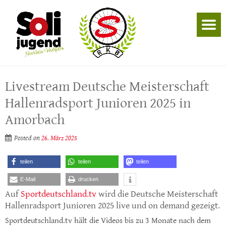
Livestream Deutsche Meisterschaft
Hallenradsport Junioren 2025 in
Amorbach
Posted on
26. März 2025
teilen
teilen
teilen
E-Mail
drucken
Auf
Sportdeutschland.tv
wird die Deutsche Meisterschaft
Hallenradsport Junioren 2025 live und on demand gezeigt.
Sportdeutschland.tv hält die Videos bis zu 3 Monate nach dem