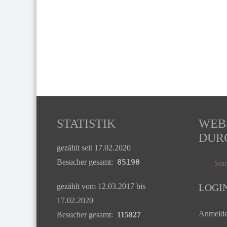
STATISTIK
WEB
DUR
gezählt seit 17.02.2020
Besucher gesamt:
85190
gezählt vom 12.03.2017 bis
LOGI
17.02.2020
Anmeld
Besucher gesamt:
115827