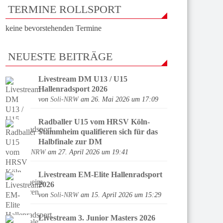
TERMINE ROLLSPORT
keine bevorstehenden Termine
NEUESTE BEITRÄGE
Livestream DM U13 / U15
Hallenradsport 2026
von
Soli-NRW
am 26. Mai 2026 um 17:09
Radballer U15 vom HRSV Köln-
Stammheim qualifieren sich für das
Halbfinale zur DM
von
Soli-NRW
am 27. April 2026 um 19:41
Livestream EM-Elite Hallenradsport
2026
von
Soli-NRW
am 15. April 2026 um 15:29
Livestream 3. Junior Masters 2026