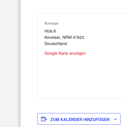
Kevelaer
Hüls 8
Kevelaer
,
NRW
47623
Deutschland
Google Karte anzeigen
ZUM KALENDER HINZUFÜGEN