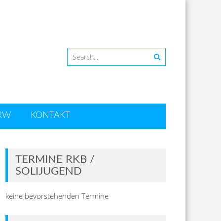
RW
KONTAKT
TERMINE RKB /
SOLIJUGEND
keine bevorstehenden Termine