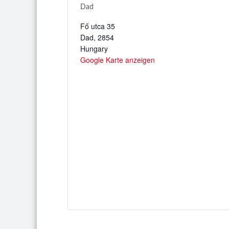
Dad
Fő utca 35
Dad
,
2854
Hungary
Google Karte anzeigen