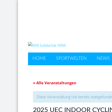
RKB Solidarität
Landesverband Nordrhein-Westfale
HOME
SPORTWELTEN
NEWS
« Alle Veranstaltungen
Diese Veranstaltung hat bereits stattgefunde
2025 UEC INDOOR CYCL