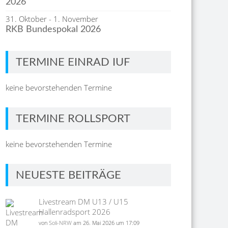
2026
31. Oktober
-
1. November
RKB Bundespokal 2026
TERMINE EINRAD IUF
keine bevorstehenden Termine
TERMINE ROLLSPORT
keine bevorstehenden Termine
NEUESTE BEITRÄGE
Livestream DM U13 / U15
Hallenradsport 2026
von
Soli-NRW
am 26. Mai 2026 um 17:09