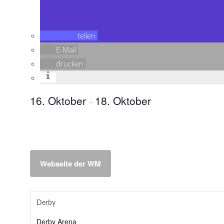
teilen
E-Mail
drucken
16. Oktober
18. Oktober
–
Webseite der WM
Derby
Derby Arena