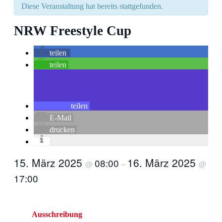
Diese Veranstaltung hat bereits stattgefunden.
NRW Freestyle Cup
teilen
teilen
teilen
E-Mail
drucken
15. März 2025
16. März 2025
08:00
@
–
@
17:00
Ausschreibung