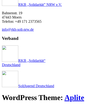
RKB „Solidarität” NRW e.V.
Bahnenstr. 19
47443 Moers
Telefon: +49 171 2373565
info@rkb-soli-nrw.de
Verband
RKB „Solidarität“
Deutschland
SoliJugend Deutschland
WordPress Theme:
Aplite