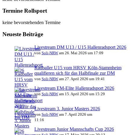
Termine Rollsport
keine bevorstehenden Termine
Neueste Beiträge
Livestream DM U13 / U15 Hallenradsport 2026
von
Soli-NRW
am 26. Mai 2026 um 17:09
Radballer U15 vom HRSV Köln-Stammheim
qualifieren sich für das Halbfinale zur DM
von
Soli-NRW
am 27. April 2026 um 19:41
Livestream EM-Elite Hallenradsport 2026
von
Soli-NRW
am 15. April 2026 um 15:29
Livestream 3. Junior Masters 2026
von
Soli-NRW
am 7. April 2026 um
11:16
Livestream Junior Mannschafts Cup 2026
von
Soli-NRW
am 17. März 2026 um 20:13