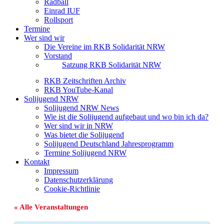
Radball
Einrad IUF
Rollsport
Termine
Wer sind wir
Die Vereine im RKB Solidarität NRW
Vorstand
Satzung RKB Solidarität NRW
RKB Zeitschriften Archiv
RKB YouTube-Kanal
Solijugend NRW
Solijugend NRW News
Wie ist die Solijugend aufgebaut und wo bin ich da?
Wer sind wir in NRW
Was bietet die Solijugend
Solijugend Deutschland Jahresprogramm
Termine Solijugend NRW
Kontakt
Impressum
Datenschutzerklärung
Cookie-Richtlinie
« Alle Veranstaltungen