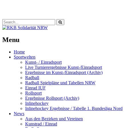
RKB Solidarität
Landesverband Nordrhein-Westfalen e.V.
Menu
Home
Sportwelten
Kunst- / Einradsport
Live Turnierergebnisse Kunst-/Einradsport
Ergebnisse im Kunst-/Einradsport (Archiv)
Radball
Radball Spielpläne und Tabellen NRW
Einrad IUF
Rollsport
Ergebnisse Rollsport (Archiv)
Inlinehockey
Inlinehockey Ergebnisse / Tabelle 1. Bundesliga Nord
News
Aus den Bezirken und Vereinen
Kunstrad / Einrad